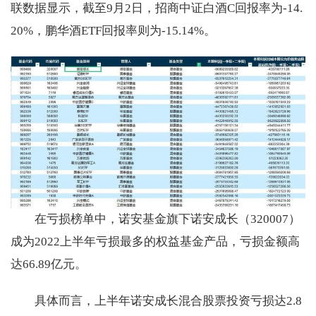
联数据显示，截至9月2日，招商中证白酒C回报率为-14.
20%，鹏华酒ETF回报率则为-15.14%。
在亏损榜单中，诺安基金旗下诺安成长（320007）
成为2022上半年亏损最多的权益基金产品，亏损金额高
达66.89亿元。
具体而言，上半年诺安成长混合股票投资亏损达2.8