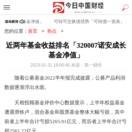
诺安成长基金净值」
可转可交换债优势「可转债一览表」
如何
您的位置：
首页
>
热点
>
近两年基金收益排名「320007诺安成长
基金净值」
2023-01-31 18:06:46 来源：第一财经
随着公募基金2022半年报完成披露，公募产品利润
数据逐渐浮出水面。
天相投顾基金评价中心数据显示，上半年权益基金
遭遇滑铁卢，混合基金和股票基金整体大幅亏损，其中
前者上半年合计亏损5265.91亿元，而后者上半年合计亏
损2561.22亿元。