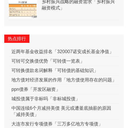
乡村振兴战略的融资需求「乡村振兴
融资模式」
热点排行
近两年基金收益排名「320007诺安成长基金净值」
可转可交换债优势「可转债一览表」
可转换债款名词解释「可转债的基础知识」
地方债对经济发展的作用「地方债使用存在的问题」
ppn债券「开发区融资」
城投债属于非标吗「非标城投债」
中国连续6个月减持美债 美元或遭釜底抽薪的原因
「减持美债」
大连市发行专项债券「三万多亿地方专项债」