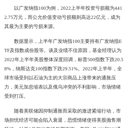
以广发纳指100为例，2022上半年投资亏损额为441
2.75万元，而公允价值变动亏损额则高达22亿元，成为
其最为主要的亏损来源。
数据显示，上半年广发纳指100主要持有广发纳指E
TF及指数成份股等。谈及业绩不佳原因，基金经理认为
2022年上半年美股整体深度回调，标普500指数下跌20.5
8%，纳斯达克100指数下跌29.51%。2022年上半年，全
球市场受到以石油为主的大宗商品上涨带来的通胀压
力，美元加息缩表以及俄乌冲突的不利影响，市场情绪
受到打压。
随着美联储因抑制通胀而采取的激进紧缩行动，市
场担忧经济可能会陷入衰退，恐慌情绪使得美股抛售潮