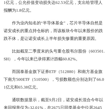
1亿元，公允价值变动损失达62.53亿元，支出给管理人
报酬为1.8亿元。
作为业内知名的“半导体基金”，芯片半导体自然是
诺安成长的重点持仓标的，而该板块今年以来股价的跌
跌不休，是让诺安成长上半年损失惨重的重要原因。
比如截至二季度末的头号重仓股韦尔股份（603501.
SH），今年以来已录得累计跌幅60.82%。
而国泰基金旗下证券ETF（512880）和南方基金旗
下南方500ETF（510500），亏损数额也分别达到了66.0
1亿元和65.38亿元。
通联数据显示，截至9月2日，诺安成长混合今年以
来回报率仅为-32.01%，在2675只同类基金中位居2645