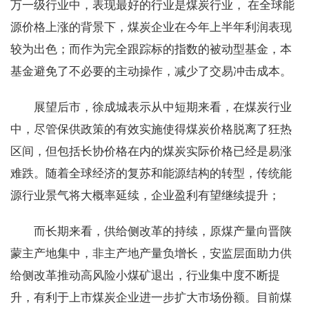
万一级行业中，表现最好的行业是煤炭行业， 在全球能
源价格上涨的背景下，煤炭企业在今年上半年利润表现
较为出色；而作为完全跟踪标的指数的被动型基金，本
基金避免了不必要的主动操作，减少了交易冲击成本。
展望后市，徐成城表示从中短期来看，在煤炭行业
中，尽管保供政策的有效实施使得煤炭价格脱离了狂热
区间，但包括长协价格在内的煤炭实际价格已经是易涨
难跌。随着全球经济的复苏和能源结构的转型，传统能
源行业景气将大概率延续，企业盈利有望继续提升；
而长期来看，供给侧改革的持续，原煤产量向晋陕
蒙主产地集中，非主产地产量负增长，安监层面助力供
给侧改革推动高风险小煤矿退出，行业集中度不断提
升，有利于上市煤炭企业进一步扩大市场份额。目前煤