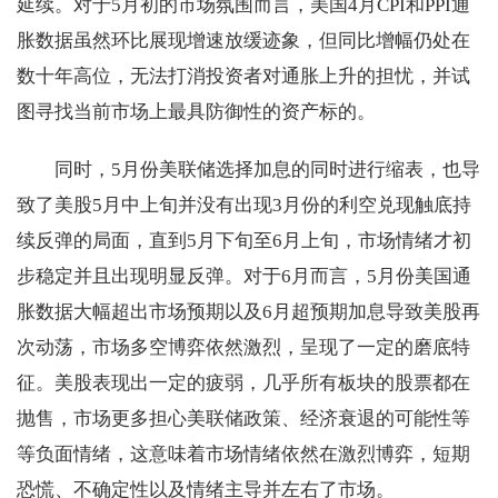
延续。对于5月初的市场氛围而言，美国4月CPI和PPI通
胀数据虽然环比展现增速放缓迹象，但同比增幅仍处在
数十年高位，无法打消投资者对通胀上升的担忧，并试
图寻找当前市场上最具防御性的资产标的。
同时，5月份美联储选择加息的同时进行缩表，也导
致了美股5月中上旬并没有出现3月份的利空兑现触底持
续反弹的局面，直到5月下旬至6月上旬，市场情绪才初
步稳定并且出现明显反弹。对于6月而言，5月份美国通
胀数据大幅超出市场预期以及6月超预期加息导致美股再
次动荡，市场多空博弈依然激烈，呈现了一定的磨底特
征。美股表现出一定的疲弱，几乎所有板块的股票都在
抛售，市场更多担心美联储政策、经济衰退的可能性等
等负面情绪，这意味着市场情绪依然在激烈博弈，短期
恐慌、不确定性以及情绪主导并左右了市场。