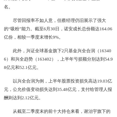
名。
尽管回报率不如人意，但蔡经理仍旧展示了强大
的“吸粉”能力。截至6月30日，诺安成长总份额达164.06
亿份，相较一季度末增长9%。
此外，兴证全球基金旗下2只基金兴全合润（16340
6）和兴全趋势（163402），上半年亏损额分别达到54.9
8亿元和52.1亿元。
以兴全合润为例，上半年股票投资损失高达19.03亿
元，公允价值变动损失达到35.48亿元，支付给管理人报
酬则达到2.12亿元。
从截至二季度末的前十大持仓来看，谢治宇旗下的