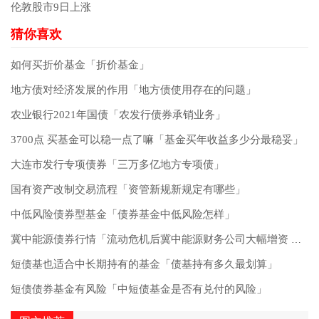
伦敦股市9日上涨
如何买折价基金「折价基金」
地方债对经济发展的作用「地方债使用存在的问题」
农业银行2021年国债「农发行债券承销业务」
3700点 买基金可以稳一点了嘛「基金买年收益多少分最稳妥」
大连市发行专项债券「三万多亿地方专项债」
国有资产改制交易流程「资管新规新规定有哪些」
中低风险债券型基金「债券基金中低风险怎样」
冀中能源债券行情「流动危机后冀中能源财务公司大幅增资 集团债券余额已降660亿」
短债基也适合中长期持有的基金「债基持有多久最划算」
短债债券基金有风险「中短债基金是否有兑付的风险」