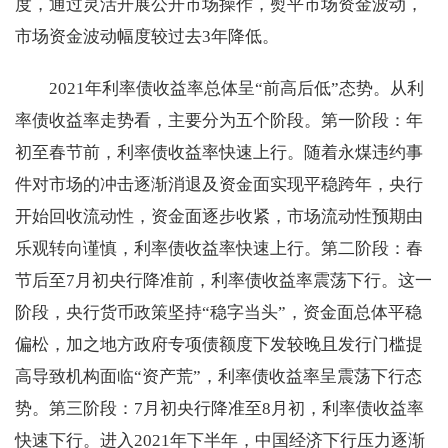
度，通过灵活开展公开市场操作，熨平市场资金波动，
市场资金波动幅度较过去3年降低。
2021年利率债收益率总体呈“前高后低”态势。从利
率债收益率走势看，主要分为五个阶段。第一阶段：年
初至春节前，利率债收益率快速上行。随着永煤违约事
件对市场的冲击逐渐消退及资金面实现平稳跨年，央行
开始回收流动性，资金面逐步收紧，市场流动性预期由
乐观转向谨慎，利率债收益率快速上行。第二阶段：春
节后至7月初央行降准前，利率债收益率震荡下行。这一
阶段，央行货币政策坚持“稳字当头”，资金面总体平稳
偏松，加之地方政府专项债额度下发较晚且发行门槛提
高导致机构面临“资产荒”，利率债收益率呈震荡下行态
势。第三阶段：7月初央行降准至8月初，利率债收益率
快速下行。进入2021年下半年，中国经济下行压力逐渐