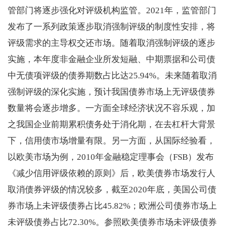
管部门将逐步强化对评级机构监管。2021年，监管部门
发布了一系列政策逐步取消强制评级的制度性安排，将
评级需求的主导权交还市场。随着取消强制评级的逐步
实施，本年度非金融企业所发短融、中期票据和公司债
中无债项评级的债券期数占比达25.94%。未来随着取消
强制评级的深化实施，预计我国债券市场上无评级债券
数量将会逐步增多。一方面全球经济状况不容乐观，加
之我国企业前期累积债务处于消化期，在去杠杆大背景
下，信用债市场增量有限。另一方面，从国际经验看，
以欧美市场为例，2010年金融稳定理事会（FSB）发布
《减少信用评级依赖的原则》后，欧美债券市场发行人
取消债券评级的情况较多，截至2020年底，美国公司债
券市场上未评级债券占比45.82%；欧洲公司债券市场上
未评级债券占比72.30%。参照欧美债券市场未评级债券