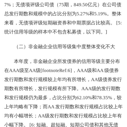
7%；无债项评级公司债（75期，849.50亿元）在公司债
总发行期数和规模中的占比分别为5.27%和5.19%。整体
来看，无债项评级短期融资券和中期票据占比较高。 [5:
统计信用等级的样本中不包含私募债，以下同。]
（二）非金融企业信用等级集中度整体变化不大
本年度，非金融企业所发债券的信用等级主要分布
在AAA级至AA级[footnoteRef:6]，AAA级和AA 级债券
发行期数和发行规模较上年均有所增长，AA级债券发行
期数有所增长，发行规模有所下降。AAA级的发行期数
和发行规模仍为最多，占比分别为62.10%和78.35%，较
上年均略有下降；而AA 发行期数和发行规模占比较上年
均有小幅增长；AA级发行期数和发行规模占比较上年有
小幅下降。 [6: 短融、超短融、短期公司债和其他无债