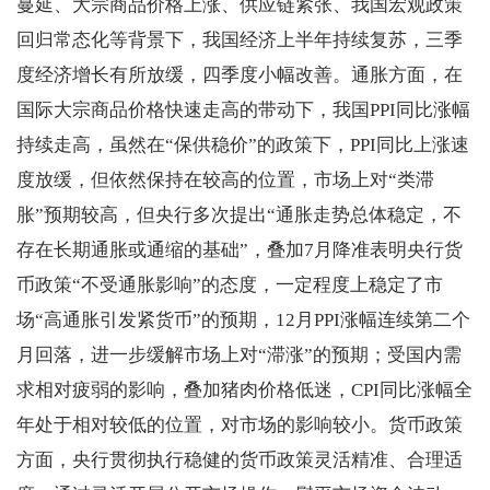
蔓延、大宗商品价格上涨、供应链紧张、我国宏观政策
回归常态化等背景下，我国经济上半年持续复苏，三季
度经济增长有所放缓，四季度小幅改善。通胀方面，在
国际大宗商品价格快速走高的带动下，我国PPI同比涨幅
持续走高，虽然在“保供稳价”的政策下，PPI同比上涨速
度放缓，但依然保持在较高的位置，市场上对“类滞
胀”预期较高，但央行多次提出“通胀走势总体稳定，不
存在长期通胀或通缩的基础”，叠加7月降准表明央行货
币政策“不受通胀影响”的态度，一定程度上稳定了市
场“高通胀引发紧货币”的预期，12月PPI涨幅连续第二个
月回落，进一步缓解市场上对“滞涨”的预期；受国内需
求相对疲弱的影响，叠加猪肉价格低迷，CPI同比涨幅全
年处于相对较低的位置，对市场的影响较小。货币政策
方面，央行贯彻执行稳健的货币政策灵活精准、合理适