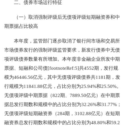
二、债券市场运行特征
（一）取消强制评级后无债项评级短期融资券和中
期票据占比较高
本年度，监管部门逐步取消了银行间市场和交易所
市场债券发行的强制评级监管要求，新发行债券中无债
项评级债券数量有所增加。本年度非金融企业所发中期
票据、短融和公司债[footnoteRef:5]共4552期，发行规
模为46446.56亿元，其中无债项评级债券共1181期，发
行规模为11841.88亿元，占比分别为25.94%和25.50%。
无债项评级中期票据（822期、7889.50亿元）在中期票
据总发行期数和规模中的占比分别为32.26%和31.77%；
无债项评级短期融资券（284期，3102.88亿元）在短期
融资券总发行期数和规模中的占比分别为48.80%和59.2