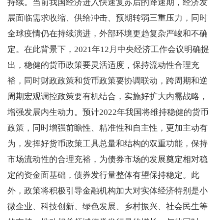
持续。当前我国经济进入快速复苏后的降速期，经济发
展面临需求收缩、供给冲击、预期转弱三重压力，同时
全球疫情仍在持续演进，外部环境更趋复杂严峻和不确
定。在此背景下，2021年12月中央经济工作会议明确提
出，稳健的货币政策要灵活适度，保持流动性合理充
裕，同时财政政策和货币政策要协调联动，跨周期和逆
周期宏观调控政策要有机结合，实施好扩大内需战略，
增强发展内生动力。预计2022年我国将维持稳健的货币
政策，同时增强前瞻性、精准性和自主性，更加主动有
为，发挥好货币政策工具总量和结构的双重功能，保持
市场流动性的合理充裕，为债券市场的发展奠定相对稳
定的资金面基础，债券发行量整体有望保持稳定。此
外，政策将积极引导金融机构加大对实体经济特别是小
微企业、科技创新、绿色发展、乡村振兴、社会民生等