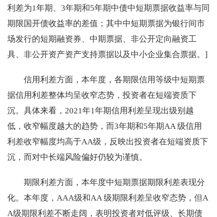
利差为1年期、3年期和5年期中债中短期票据收益率与同
期限国开债收益率的差值；其中中短期票据为银行间市
场发行的短期融资券、中期票据、非公开定向融资工
具、非公开资产资产支持票据以及中小企业集合票据。]
信用利差方面，本年度，各期限信用等级中短期票
据信用利差整体均呈收窄态势，投资者在短端资质下
沉。具体来看，2021年1年期信用利差呈现出级别越
低，收窄幅度越大的趋势，而3年期和5年期AA 级信用
利差收窄幅度均高于AA级，反映出投资者在短端资质下
沉，而对中长端风险偏好仍较为谨慎。
期限利差方面，本年度中短期票据期限利差表现分
化。本年度，AAA级和AA 级期限利差呈收窄态势，但A
A级期限利差不断走阔，表明投资者对低评级、长期债