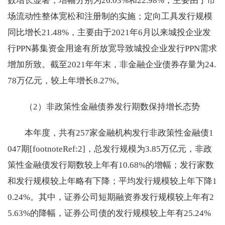
数增长显著，增幅分别为26.03%和22.98%，主要由于市
场流动性整体宽松和注册制的实施；定向工具发行规模
同比增长21.48%，主要由于2021年6月以来城投企业发
行PPN募集资金用途有所放宽导致城投企业发行PPN需求
增加所致。截至2021年年末，非金融企业债券存量为24.
78万亿元，较上年增长8.27%。
（2）非政策性金融债券发行期数保持增长态势
本年度，共有257家金融机构发行非政策性金融债1
047期[footnoteRef:2]，总发行规模为3.85万亿元，非政
策性金融债发行期数较上年有10.68%的增幅；发行家数
和发行规模较上年略有下降；平均发行规模较上年下降1
0.24%。其中，证券公司短期融资券发行规模较上年有2
5.63%的降幅，证券公司债的发行规模较上年有25.24%