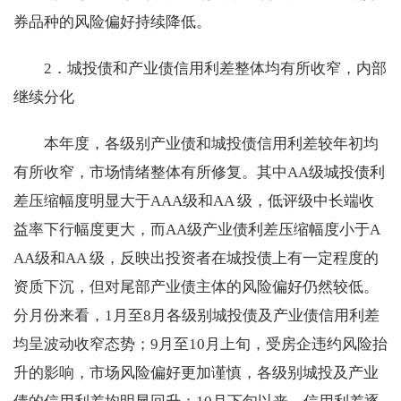
券品种的风险偏好持续降低。
2．城投债和产业债信用利差整体均有所收窄，内部
继续分化
本年度，各级别产业债和城投债信用利差较年初均
有所收窄，市场情绪整体有所修复。其中AA级城投债利
差压缩幅度明显大于AAA级和AA 级，低评级中长端收
益率下行幅度更大，而AA级产业债利差压缩幅度小于A
AA级和AA 级，反映出投资者在城投债上有一定程度的
资质下沉，但对尾部产业债主体的风险偏好仍然较低。
分月份来看，1月至8月各级别城投债及产业债信用利差
均呈波动收窄态势；9月至10月上旬，受房企违约风险抬
升的影响，市场风险偏好更加谨慎，各级别城投及产业