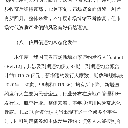
债的信用利差均明显回升；10月下旬以来，信用利差逐
步收窄后维持震荡，12月下旬，市场资金面偏紧，利差
有所回升。整体来看，本年度市场情绪不断修复，但市
场对低资质产业债的风险偏好仍然谨慎。
（八）信用债违约常态化发生
本年度，我国债券市场新增23家违约发行人[footnot
eRef:12]，共涉及到期违约债券87期，到期违约金额合
计约1015.76亿元，新增违约发行人家数、期数和规模较
2020年（30家、98期和1019.36）均有所下降。新增违
约发行人主要为民营企业，行业分布在房地产管理和开
发行业、航空行业。整体来看，本年度信用风险常态化
暴露。 [12: 联合资信认为当出现下述一个或多个事件
时，即可判定债券和主体发生违约：债务人未能按照合