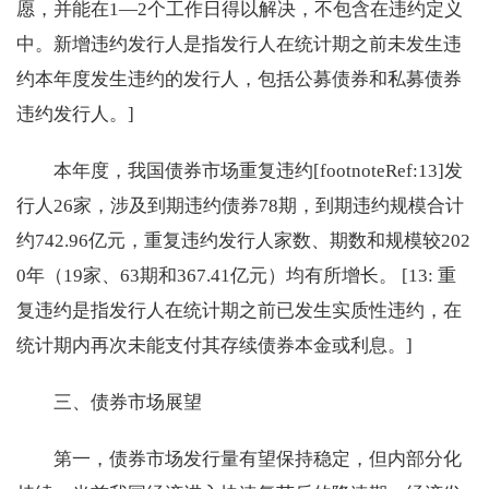
愿，并能在1―2个工作日得以解决，不包含在违约定义
中。新增违约发行人是指发行人在统计期之前未发生违
约本年度发生违约的发行人，包括公募债券和私募债券
违约发行人。]
本年度，我国债券市场重复违约[footnoteRef:13]发
行人26家，涉及到期违约债券78期，到期违约规模合计
约742.96亿元，重复违约发行人家数、期数和规模较202
0年（19家、63期和367.41亿元）均有所增长。 [13: 重
复违约是指发行人在统计期之前已发生实质性违约，在
统计期内再次未能支付其存续债券本金或利息。]
三、债券市场展望
第一，债券市场发行量有望保持稳定，但内部分化