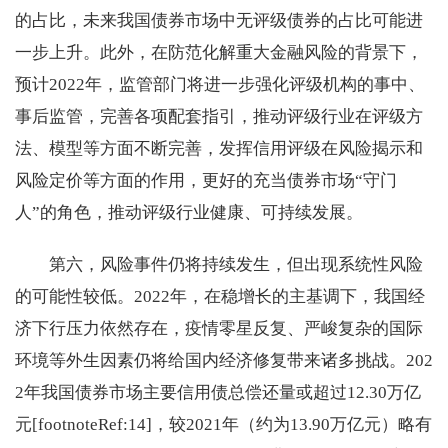
的占比，未来我国债券市场中无评级债券的占比可能进
一步上升。此外，在防范化解重大金融风险的背景下，
预计2022年，监管部门将进一步强化评级机构的事中、
事后监管，完善各项配套指引，推动评级行业在评级方
法、模型等方面不断完善，发挥信用评级在风险揭示和
风险定价等方面的作用，更好的充当债券市场“守门
人”的角色，推动评级行业健康、可持续发展。
第六，风险事件仍将持续发生，但出现系统性风险
的可能性较低。2022年，在稳增长的主基调下，我国经
济下行压力依然存在，疫情零星反复、严峻复杂的国际
环境等外生因素仍将给国内经济修复带来诸多挑战。202
2年我国债券市场主要信用债总偿还量或超过12.30万亿
元[footnoteRef:14]，较2021年（约为13.90万亿元）略有