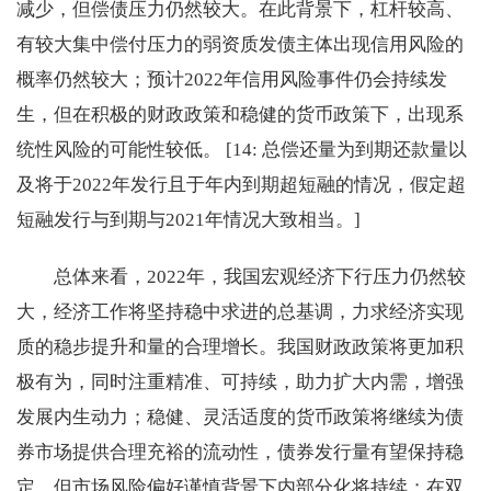
减少，但偿债压力仍然较大。在此背景下，杠杆较高、
有较大集中偿付压力的弱资质发债主体出现信用风险的
概率仍然较大；预计2022年信用风险事件仍会持续发
生，但在积极的财政政策和稳健的货币政策下，出现系
统性风险的可能性较低。 [14: 总偿还量为到期还款量以
及将于2022年发行且于年内到期超短融的情况，假定超
短融发行与到期与2021年情况大致相当。]
总体来看，2022年，我国宏观经济下行压力仍然较
大，经济工作将坚持稳中求进的总基调，力求经济实现
质的稳步提升和量的合理增长。我国财政政策将更加积
极有为，同时注重精准、可持续，助力扩大内需，增强
发展内生动力；稳健、灵活适度的货币政策将继续为债
券市场提供合理充裕的流动性，债券发行量有望保持稳
定，但市场风险偏好谨慎背景下内部分化将持续；在双