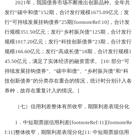
2021年，我国债券市场不断推出创新品种。全年共
发行“碳中和债”152期，合计发行规模1675.09亿元；发
行“可持续发展挂钩债券”25期[footnoteRef:10]，合计发
行规模351.50亿元；发行“乡村振兴债”125期，合计发行
规模1017.20亿元；发行“科技创新债券”23期，合计发行
规模166.60亿元；发行“高成长债”18期，合计发行规模1
45.50亿元，满足了实体经济的融资需求。 [10: 部分“可
持续发展挂钩债券”、“碳中和债”、“乡村振兴债”和“科
技创新债券”的分类存在重合的情况，统计时分别计入各
券种，故存在重复计入的情况。]
（七）信用利差整体有所收窄，期限利差表现分化
1．中短期票据信用利差[footnoteRef:11][footnoteRe
f:11]整体收窄，期限利差表现分化[11: 中短期票据信用