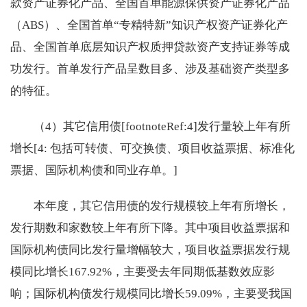
款资产证券化产品、全国首单能源保供资产证券化产品
（ABS）、全国首单“专精特新”知识产权资产证券化产
品、全国首单底层知识产权质押贷款资产支持证券等成
功发行。首单发行产品呈数目多、涉及基础资产类型多
的特征。
（4）其它信用债[footnoteRef:4]发行量较上年有所
增长[4: 包括可转债、可交换债、项目收益票据、标准化
票据、国际机构债和同业存单。]
本年度，其它信用债的发行规模较上年有所增长，
发行期数和家数较上年有所下降。其中项目收益票据和
国际机构债同比发行量增幅较大，项目收益票据发行规
模同比增长167.92%，主要受去年同期低基数效应影
响；国际机构债发行规模同比增长59.09%，主要受我国