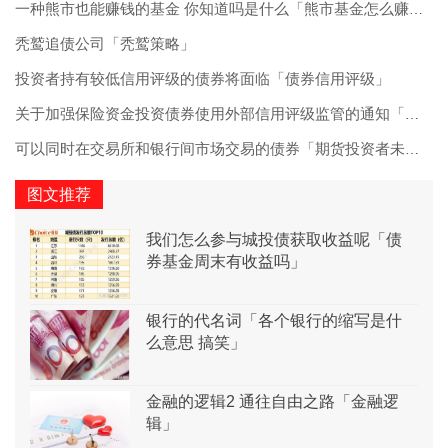
一种熊市也能赚钱的基金 你知道吗是什么「熊市基金怎么赚钱」
秃鹫追债公司「秃鹫策略」
投资者持有较低信用评级的债券将面临「债券信用评级」
关于加强保险资金投资债券使用外部信用评级监管的通知「债券信用评级原则有哪些」
可以同时在交易所和银行间市场交易的债券「期货投资者未在交易所开户」
图文推荐
我们怎么参与城投债获取收益呢「债
券基金周末有收益吗」
银行的代名词「各个银行的缩写是什
么意思 搞笑」
金融的逻辑2 通往自由之路「金融逻
辑」