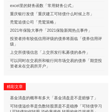
excel里的财务函数「常用财务公式」
重庆银行发债「重庆建工可转债什么时候上市」
秃鹫追债公司「秃鹫策略」
2021年保险大事件「2021保险新闻热点事件」
投资者持有较低信用评级的债券将面临「债券信用评
级」
上交所债项信息「上交所发行私募债的条件」
可以同时在交易所和银行间市场交易的债券「期货投
资者未在交易所开户」
精彩文章
基金清盘的概率有多大「基金清盘是不是赔惨了」
可转债溢价率是负数转股票是不是稳挣「可转债学习
| 可转债如何转股 溢价率越低 转股的收益就越高」