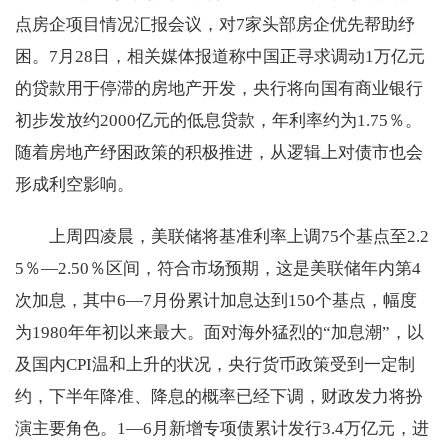
点房企项目情况汇报会议，对7家头部房企优先帮助纾
困。7月28日，相关媒体报道称中国正寻求调动1万亿元
的贷款用于停滞的房地产开发，央行将向国有商业银行
初步发放约2000亿元的低息贷款，年利率约为1.75％。
随着房地产纾困政策的积极推进，从逻辑上对债市也会
形成利空影响。
上周四凌晨，美联储将基准利率上调75个基点至2.2
5％—2.50％区间，符合市场预期，这是美联储年内第4
次加息，其中6—7月份累计加息达到150个基点，幅度
为1980年年初以来最大。面对海外猛烈的“加息潮”，以
及国内CPI温和上升的状况，央行货币政策受到一定制
约，下半年降准、降息的概率已经下调，财政发力将扮
演主要角色。1—6月新增专项债累计发行3.4万亿元，进