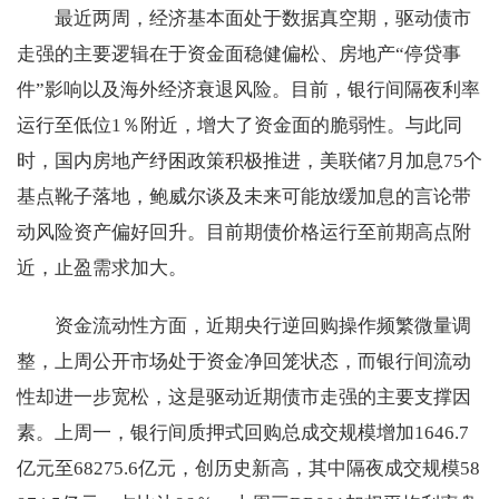
最近两周，经济基本面处于数据真空期，驱动债市
走强的主要逻辑在于资金面稳健偏松、房地产“停贷事
件”影响以及海外经济衰退风险。目前，银行间隔夜利率
运行至低位1％附近，增大了资金面的脆弱性。与此同
时，国内房地产纾困政策积极推进，美联储7月加息75个
基点靴子落地，鲍威尔谈及未来可能放缓加息的言论带
动风险资产偏好回升。目前期债价格运行至前期高点附
近，止盈需求加大。
资金流动性方面，近期央行逆回购操作频繁微量调
整，上周公开市场处于资金净回笼状态，而银行间流动
性却进一步宽松，这是驱动近期债市走强的主要支撑因
素。上周一，银行间质押式回购总成交规模增加1646.7
亿元至68275.6亿元，创历史新高，其中隔夜成交规模58