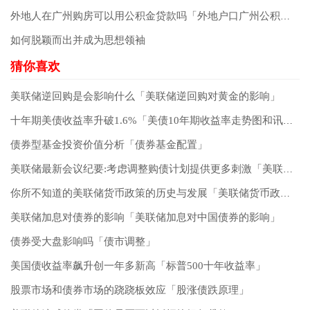
外地人在广州购房可以用公积金贷款吗「外地户口广州公积金贷款条件」
如何脱颖而出并成为思想领袖
美联储逆回购是会影响什么「美联储逆回购对黄金的影响」
十年期美债收益率升破1.6%「美债10年期收益率走势图和讯网」
债券型基金投资价值分析「债券基金配置」
美联储最新会议纪要:考虑调整购债计划提供更多刺激「美联储减债」
你所不知道的美联储货币政策的历史与发展「美联储货币政策会议纪要」
美联储加息对债券的影响「美联储加息对中国债券的影响」
债券受大盘影响吗「债市调整」
美国债收益率飙升创一年多新高「标普500十年收益率」
股票市场和债券市场的跷跷板效应「股涨债跌原理」