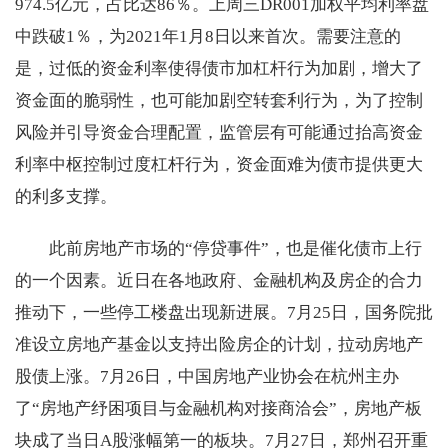
974.5亿元，占比达86％。上周三DR001加权平均利率盘
中跌破1％，为2021年1月8日以来首次。需要注意的
是，过低的资金利率使得债市加杠杆行为加剧，增大了
资金面的脆弱性，也可能加剧空转套利行为，为了控制
风险并引导资金合理配置，监管层有可能通过抬高资金
利率中枢控制过度杠杆行为，资金面难为债市提供更大
的利多支撑。
此前房地产市场的“停贷事件”，也是催化债市上行
的一个因素。近日在各地政府、金融机构及房企的合力
推动下，一些停工楼盘出现新进展。7月25日，国务院批
准设立房地产基金以支持出险房企的计划，拉动房地产
股债上涨。7月26日，中国房地产业协会在杭州主办
了“房地产纾困项目与金融机构对接商洽会”，房地产板
块成了当日A股涨幅第一的板块。7月27日，郑州召开重