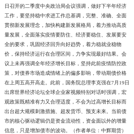
日召开的二季度中央政治局会议强调，做好下半年经济
工作，要坚持稳中求进工作总基调，完整、准确、全面
贯彻新发展理念，加快构建新发展格局，着力推动高质
量发展，全面落实疫情要防住、经济要稳住、发展要安
全的要求，巩固经济回升向好趋势，着力稳就业稳物
价，保持经济运行在合理区间，力争实现最好结果。会
议上未再强调全年经济增长目标，坚持此前疫情防控政
策，对债券市场造成情绪上的偏多影响，带动期债价格
在上周五高开高走。此前，国务院总理李克强在7月19日
出席世界经济论坛全球企业家视频特别对话时强调，宏
观政策既精准有力又合理适度，不会为过高增长目标而
出台超大规模刺激措施、超发货币、预支未来。当前债
市的核心驱动逻辑仍是资金流动性，资金面以外的增量
信息，只是增加债市的波动。（作者单位：中辉期货）