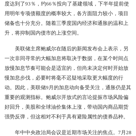
度达到了93％，约66％投向了基建领域，下半年提前使
用明年专项债额度的概率较大，各方面阻力较小，项目
储备也十分充分。随着三季度国内经济和通胀的温和上
升，将抑制国内债市的上涨空间。
美联储主席鲍威尔在随后的新闻发布会上表示，另
一次非同寻常的大幅加息将取决于数据，在某个时间点
放慢加息节奏可能会是适宜的，但尚未决定何时开始放
慢加息步伐，必要时将毫不迟疑地采取更大幅度的行
动。因此，美联储9月的加息动向备受关注，通胀仍是其
重要的观测指标。鲍威尔开放式的言论提振市场风险偏
好回升，美股和全球油价集体上涨，带动国内商品期货
强势反弹，但这相对不利于具有避险属性的债券品种。
年中中央政治局会议是近期市场关注的焦点。7月28