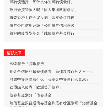
可转债选择「买什么样的可转债最好」
政府会接管恒大吗「恒大集团政府求助」
市委经济工作会议反响「落实会议精神」
债券公司信用评级「公司债券信用评级」
较好的债券型基金「纯债债券基金排行」
精彩文章
ESG债券「港股债券」
创金合信恒利超短债债券「新债超过百分之三十」
股票中签意味着什么「买基金中签是什么意思」
欧盟绿色债券「欧洲美元债券」
债券基金划分「债券基金」
短债基金跟普通债券基金到底有啥区别呢「短债基金