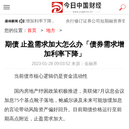
「债券需求增加利率下降」
央行修订证券公司短期融资券管理办
您的位置：
首页
>
地方
>
期债 止盈需求加大怎么办「债券需求增
加利率下降」
2023-01-28 09:03:52 来源：金融界
当前债市核心逻辑仍是资金流动性
国内房地产纾困政策积极推进，美联储7月议息会议
加息75个基点靴子落地，鲍威尔谈及未来可能放缓加息
的言论带动风险资产偏好回升。目前期债价格运行至前
期高点附近，止盈需求加大。