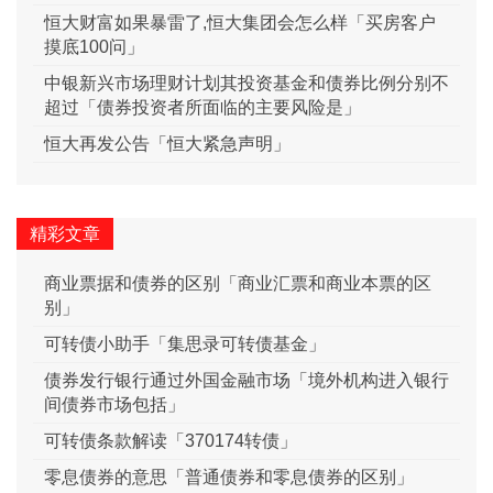
恒大财富如果暴雷了,恒大集团会怎么样「买房客户
摸底100问」
中银新兴市场理财计划其投资基金和债券比例分别不
超过「债券投资者所面临的主要风险是」
恒大再发公告「恒大紧急声明」
精彩文章
商业票据和债券的区别「商业汇票和商业本票的区
别」
可转债小助手「集思录可转债基金」
债券发行银行通过外国金融市场「境外机构进入银行
间债券市场包括」
可转债条款解读「370174转债」
零息债券的意思「普通债券和零息债券的区别」