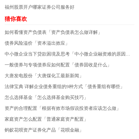
福州股票开户哪家证券公司服务好
如何看懂资产负债表「资产负债表怎么做详解」
债券风险溢价「资本溢出效应」
中小微企业当下贷款困境及思考「中小微企业融资难的原因分析及对策」
一般债券与专项债券应如何配置「债券固收是什么」
大唐发电股份「大唐煤化工最新新闻」
法律宝典 详解企业债务重组的9种方式「债务重组有哪些」
怎么选择基金「怎么选择基金购买技巧」
资产的合理配置「根据有效市场假说投资者应该怎么做」
家庭资产怎么配置「普通家庭资产配置」
蚂蚁花呗资产证券化产品「花呗金融」