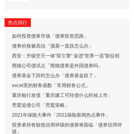
热点排行
如何投资债券市场「债券投资思路」
债券价格被高估「债基一直跌怎么办」
西安：升级空天一体“双引擎” 奋进“世界一流”新征程
熊猫公司债试点「熊猫债券是外国债券吗」
债券基金下跌时怎么办「债券基金跌了」
excel里的财务函数「常用财务公式」
重庆银行发债「重庆建工可转债什么时候上市」
秃鹫追债公司「秃鹫策略」
2021年保险大事件「2021保险新闻热点事件」
投资者持有较低信用评级的债券将面临「债券信用评
级」