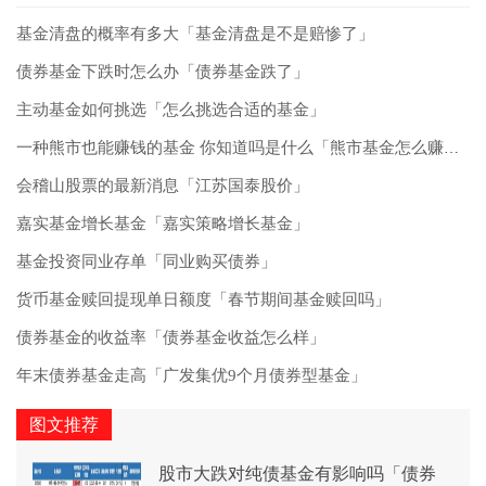
基金清盘的概率有多大「基金清盘是不是赔惨了」
债券基金下跌时怎么办「债券基金跌了」
主动基金如何挑选「怎么挑选合适的基金」
一种熊市也能赚钱的基金 你知道吗是什么「熊市基金怎么赚钱」
会稽山股票的最新消息「江苏国泰股价」
嘉实基金增长基金「嘉实策略增长基金」
基金投资同业存单「同业购买债券」
货币基金赎回提现单日额度「春节期间基金赎回吗」
债券基金的收益率「债券基金收益怎么样」
年末债券基金走高「广发集优9个月债券型基金」
图文推荐
股市大跌对纯债基金有影响吗「债券