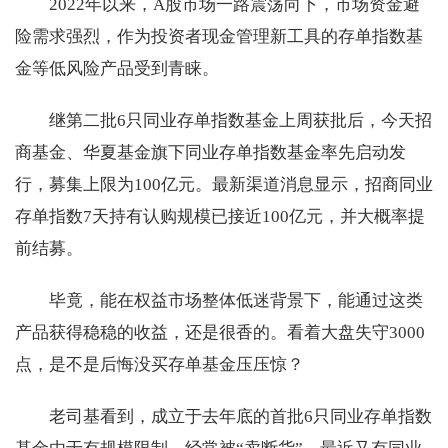
2022年以来，A股市场一路震荡向下，市场资金避
险需求强烈，作为投资者现金管理新工具的存单指数基
金等低风险产品受到青睐。
继第二批6只同业存单指数基金上周获批后，今天招
商基金、华夏基金旗下同业存单指数基金率先启动发
行，募集上限为100亿元。最新渠道消息显示，招商同业
存单指数7天持有认购规模已接近100亿元，并大概率提
前结募。
毕竟，能在权益市场整体低迷背景下，能通过这类
产品获得稳稳的收益，还是很香的。看着大盘失守3000
点，是不是后悔没买存单基金压压惊？
老司基看到，成立于去年底的首批6只同业存单指数