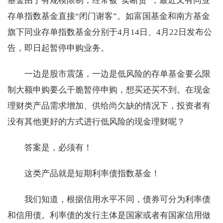
基金由于有规模限制，经常被“卖断货”，最近又有同业
存单指数基金直接“闭门谢客”。如富国基金和南方基金
旗下同业存单指数基金分别于4月14日、4月22日发布公
告，即日起暂停申购业务。
一边是股市震荡，一边是低风险的存单基金要么限
制大额申购要么干脆暂停申购，想买还买不到。在现金
理财类产品需求增加、供给尚欠缺的情况下，投资者有
没有其他更好的方式进行低风险的现金理财呢？
答案是，必须有！
这类产品就是短期利率债指数基金！
我们知道，根据信用水平不同，债券可分为利率债
和信用债。利率债的发行主体是国家或者有国家信用做