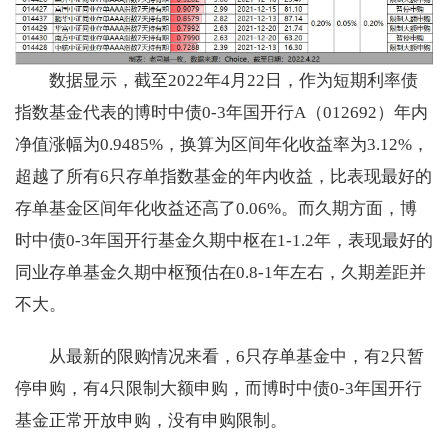
数据显示，截至2022年4月22日，作为短期利率债
指数基金代表的博时中债0-3年国开行A（012692）年内
净值涨幅为0.9485%，换算为区间年化收益率为3.12%，
超越了所有6只存单指数基金的年内收益，比表现最好的
存单基金区间年化收益还高了0.06%。而久期方面，博
时中债0-3年国开行基金久期中枢在1-1.2年，表现最好的
同业存单基金久期中枢预估在0.8-1年左右，久期差距并
不大。
从最新的限购情况来看，6只存单基金中，有2只暂
停申购，有4只限制大额申购，而博时中债0-3年国开行
基金正常开放申购，没有申购限制。