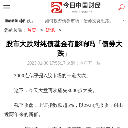
吗「债券大跌」
如何投资债券市场「债券投资思路」
债券
您的位置：
首页
>
综讯
>
股市大跌对纯债基金有影响吗「债券大
跌」
2023-01-30 17:55:17 来源：老司基一枚
3000点似乎是A股市场的一道大坎。
这不，今天大盘再次痛失3000点大关。
截至收盘，上证指数跌超5%，以2928点报收，创出
近两年来的新低。