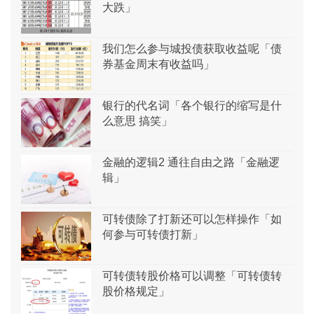
大跌」
我们怎么参与城投债获取收益呢「债
券基金周末有收益吗」
银行的代名词「各个银行的缩写是什
么意思 搞笑」
金融的逻辑2 通往自由之路「金融逻
辑」
可转债除了打新还可以怎样操作「如
何参与可转债打新」
可转债转股价格可以调整「可转债转
股价格规定」